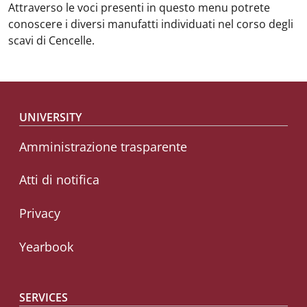
Attraverso le voci presenti in questo menu potrete
conoscere i diversi manufatti individuati nel corso degli
scavi di Cencelle.
Footer menu
UNIVERSITY
Amministrazione trasparente
Atti di notifica
Privacy
Yearbook
SERVICES